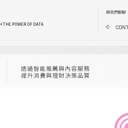
與我們聊聊
H THE POWER OF DATA
CONT
透過智能推薦與內容服務
提升消費與理財決策品質