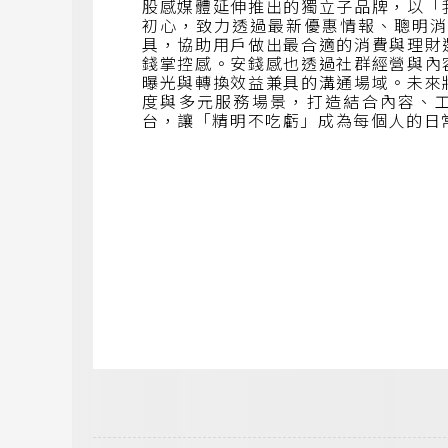
股感媒體延伸推出的獨立子品牌，以「
初心，致力透過最新優惠情報、聰明消
具，協助用戶做出最合適的消費與理財
錢掌控感。安錢感也透過社群經營與內
曝光與轉換效益兼具的溝通場域。未來
度與多元服務場景，打造結合內容、
台，讓「精明不吃虧」成為每個人的日