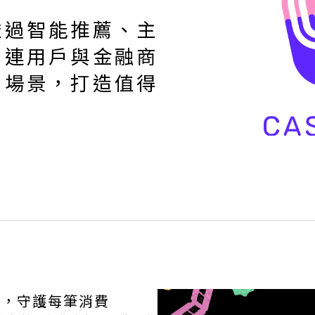
透過智能推薦、主
串連用戶與金融商
用場景，打造值得
GET IN TOUCH
台，守護每筆消費