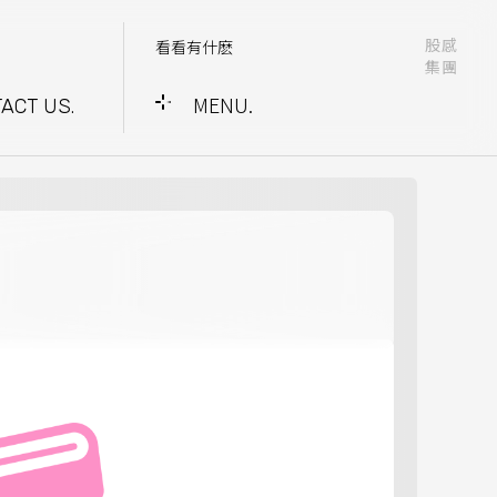
股感
看看有什麽
集團
MENU.
ACT US.