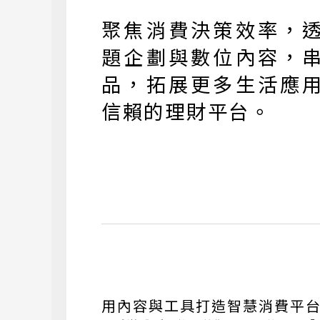
聚焦消費決策效率，
題企劃與數位內容，
品，拓展更多生活應
信賴的理財平台。
用內容與工具打造智慧消費平