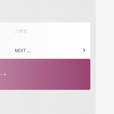
力客思
NEXT ...