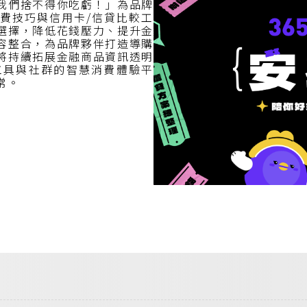
我們捨不得你吃虧！」為品牌
費技巧與信用卡/信貸比較工
選擇，降低花錢壓力、提升金
容整合，為品牌夥伴打造導購
將持續拓展金融商品資訊透明
工具與社群的智慧消費體驗平
常。