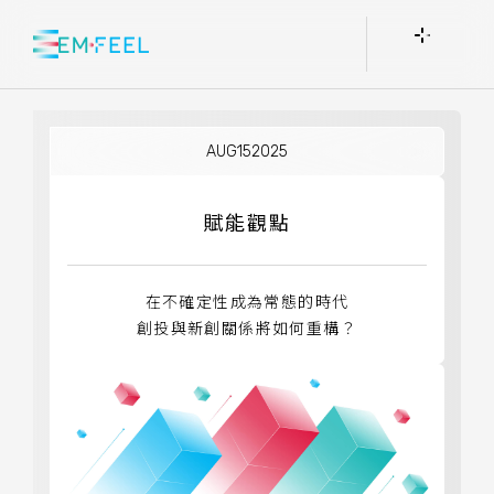
AUG
15
2025
賦能觀點
在不確定性成為常態的時代
創投與新創關係將如何重構？