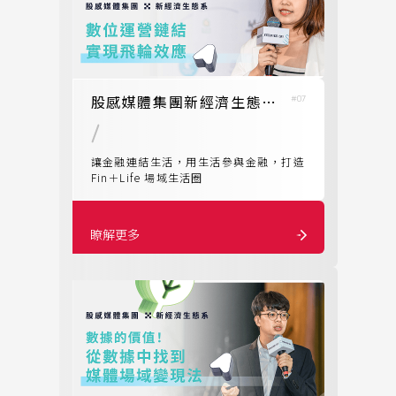
股感媒體集團新經濟生態，數位運營鏈結實現飛輪效應
#07
讓金融連結生活，用生活參與金融，打造
Fin＋Life 場域生活圈
瞭解更多