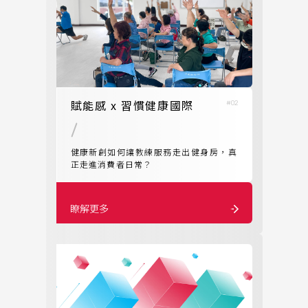
賦能感 x 習慣健康國際
#02
健康新創如何讓教練服務走出健身房，真
正走進消費者日常？
瞭解更多