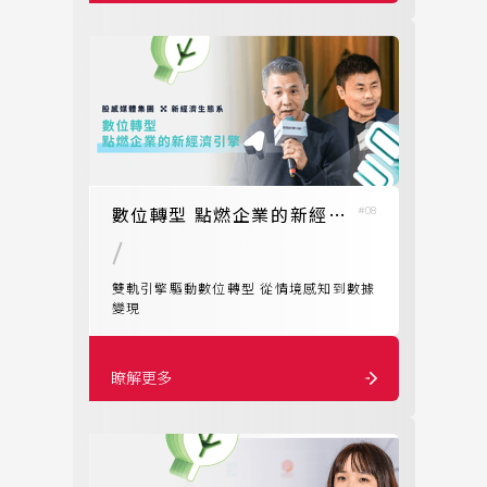
GET IN TOUCH
數位轉型 點燃企業的新經濟引擎
#08
雙軌引擎驅動數位轉型 從情境感知到數據
變現
瞭解更多