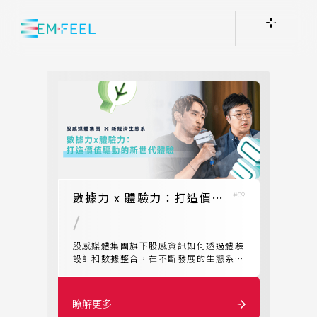
數據力 x 體驗力：打造價值驅動的新世代體驗
#09
股感媒體集團旗下股感資訊如何透過體驗
設計和數據整合，在不斷發展的生態系統
中為企業創造價值？
瞭解更多