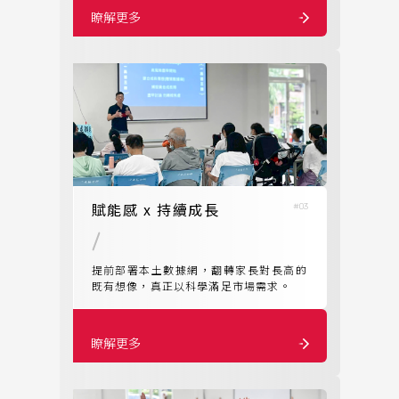
他做了什麼，更能掌握他為什麼這麼做，
瞭解更多
才能轉化為可重複利用的「智慧資產」，
進一步成為各類 AI 應用的基礎燃料。
賦能感 x 持續成長
#03
提前部署本土數據網，翻轉家長對長高的
既有想像，真正以科學滿足市場需求。
瞭解更多